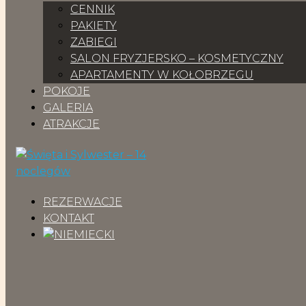
CENNIK
PAKIETY
ZABIEGI
SALON FRYZJERSKO – KOSMETYCZNY
APARTAMENTY W KOŁOBRZEGU
POKOJE
GALERIA
ATRAKCJE
REZERWACJE
KONTAKT