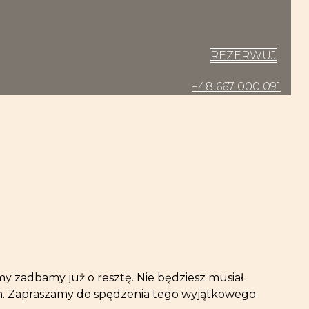
REZERWUJ
+48 667 000 091
y zadbamy już o resztę. Nie będziesz musiał
ch. Zapraszamy do spędzenia tego wyjątkowego