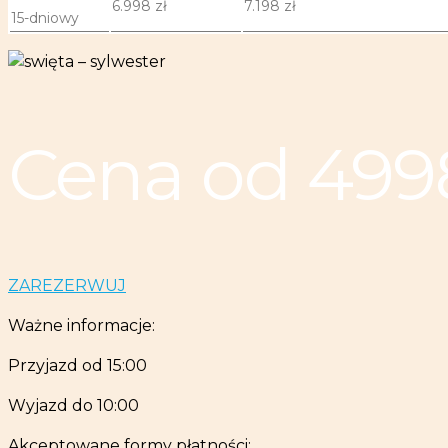
6.998 zł
7.198 zł
15-dniowy
Cena od 4998
ZAREZERWUJ
Ważne informacje:
Przyjazd od 15:00
Wyjazd do 10:00
Akceptowane formy płatności: