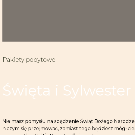
Pakiety pobytowe
Święta i Sylwester
Nie masz pomysłu na spędzenie Świąt Bożego Narodzeni
niczym się przejmować, zamiast tego będziesz mógł c