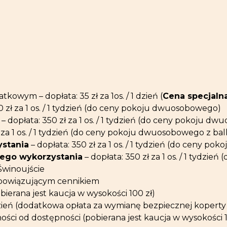
wym – dopłata: 35 zł za 1os. / 1 dzień (
Cena specjaln
0 zł za 1 os. / 1 tydzień (do ceny pokoju dwuosobowego)
– dopłata: 350 zł za 1 os. / 1 tydzień (do ceny pokoju 
zł za 1 os. / 1 tydzień (do ceny pokoju dwuosobowego z b
stania
– dopłata: 350 zł za 1 os. / 1 tydzień (do ceny p
ego wykorzystania
– dopłata: 350 zł za 1 os. / 1 tydz
Świnoujście
obowiązującym cennikiem
pobierana jest kaucja w wysokości 100 zł)
 1 dzień (dodatkowa opłata za wymianę bezpiecznej kopert
ości od dostępności (pobierana jest kaucja w wysokości 1