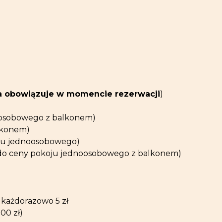
a obowiązuje w momencie rezerwacji
)
dwuosobowego z balkonem)
alkonem)
okoju jednoosobowego)
ień (do ceny pokoju jednoosobowego z balkonem)
y każdorazowo 5 zł
00 zł)