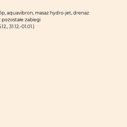
óp, aquavibron, masaż hydro-jet, drenaż
 pozostałe zabiegi
, 31.12.-01.01.)