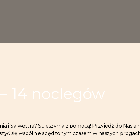
 – 14 noclegów
a i Sylwestra? Spieszymy z pomocą! Przyjedź do Nas a m
ieszyć się wspólnie spędzonym czasem w naszych proga