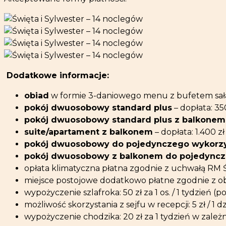
Dodatkowe informacje:
obiad
w formie 3-daniowego menu z bufetem sałatko
pokój dwuosobowy standard plus
– dopłata: 35
pokój dwuosobowy standard plus z balkonem
suite/apartament z balkonem
– dopłata: 1.400 
pokój dwuosobowy do pojedynczego wykorzy
pokój dwuosobowy z balkonem do pojedyncz
opłata klimatyczna płatna zgodnie z uchwałą RM 
miejsce postojowe dodatkowo płatne zgodnie z 
wypożyczenie szlafroka: 50 zł za 1 os. / 1 tydzień (
możliwość skorzystania z sejfu w recepcji: 5 zł /
wypożyczenie chodzika: 20 zł za 1 tydzień w zależn