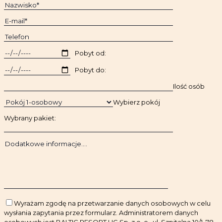
Pobyt od:
Pobyt do:
Ilość osób
Wybierz pokój
Wybrany pakiet:
Wyrażam zgodę na przetwarzanie danych osobowych w celu
wysłania zapytania przez formularz. Administratorem danych
osobowych jest BALTIC RESORT HG Sp. z o. o., ul. Szpitalna 10/1, 78-