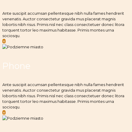
Ante suscipit accumsan pellentesque nibh nulla fames hendrerit
venenatis. Auctor consectetur gravida mus placerat magnis
lobortis nibh risus. Primis nisl nec class consectetuer donec litora
torquent tortor leo maximus habitasse. Primis montes urna
sociosqu.
✕
Phone
Ante suscipit accumsan pellentesque nibh nulla fames hendrerit
venenatis. Auctor consectetur gravida mus placerat magnis
lobortis nibh risus. Primis nisl nec class consectetuer donec litora
torquent tortor leo maximus habitasse. Primis montes urna
sociosqu.
✕