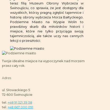
teraz filią Muzeum Obrony Wybrzeża w
Świnoujściu, co sprawia, że jest dostępny dla
wszystkich, którzy pragną zgłębić tajemnice i
historię obrony wybrzeża Morza Bałtyckiego.
Podziemne Miasto na Wyspie Wolin to
prawdziwy skarb dla miłośników historii i
miejsce, które nie tylko przyciąga swoją
tajemniczością, ale także uczy nas cennych
lekcji o przeszłości.
Twoje idealne miejsce na wypoczynek nad morzem
przez cały rok.
Adres
ul. Słowackiego 5
72-600 Świnoujście
tel.
+48 91 321 39 38
tel.
+48 667 000 091