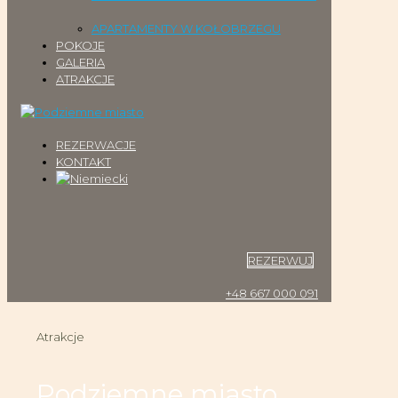
APARTAMENTY W KOŁOBRZEGU
POKOJE
GALERIA
ATRAKCJE
REZERWACJE
KONTAKT
REZERWUJ
+48 667 000 091
Atrakcje
Podziemne miasto