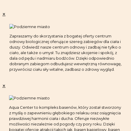
✕
Zapraszamy do skorzystania z bogatej oferty centrum
odnowy biologicznej oferujące szereg zabiegów dla ciała i
duszy. Odwiedź nasze centrum odnowy i zadbaj nie tylko o
ciało, ale także o umysł. Tu znajdziesz ukojenie i spokój, z
dala od pędu i nadmiaru bodźców. Dzięki odpowiednio
dobranym zabiegom odbudujesz wewnętrzną równowagę,
przywrócisz ciału siły witalne, zadbasz o zdrowy wygląd.
✕
Aqua Center to kompleks basenów, który został stworzony
z myślą o zapewnieniu głębokiego relaksu oraz osiągnięcia
prawdziwej harmonii ciała i ducha. Oferuje niezwykłe
możliwości niezależnie od pogody czy pory roku. Dzięki
bogatej ofercie atrakcji takich jak, basen kąpielowy, basen