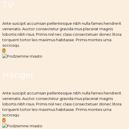
TV
Ante suscipit accumsan pellentesque nibh nulla fames hendrerit
venenatis. Auctor consectetur gravida mus placerat magnis
lobortis nibh risus. Primis nisl nec class consectetuer donec litora
torquent tortor leo maximus habitasse. Primis montes urna
sociosqu.
✕
Hanger
Ante suscipit accumsan pellentesque nibh nulla fames hendrerit
venenatis. Auctor consectetur gravida mus placerat magnis
lobortis nibh risus. Primis nisl nec class consectetuer donec litora
torquent tortor leo maximus habitasse. Primis montes urna
sociosqu.
✕