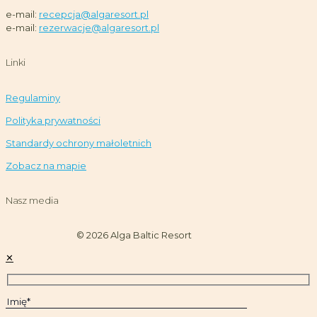
e-mail:
recepcja@algaresort.pl
e-mail:
rezerwacje@algaresort.pl
Linki
Regulaminy
Polityka prywatności
Standardy ochrony małoletnich
Zobacz na mapie
Nasz media
© 2026 Alga Baltic Resort
✕