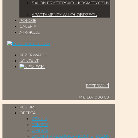
SALON FRYZJERSKO – KOSMETYCZNY
APARTAMENTY W KOŁOBRZEGU
POKOJE
GALERIA
ATRAKCJE
REZERWACJE
KONTAKT
REZERWUJ
+48 667 000 091
RESORT
OFERTA
CENNIK
PAKIETY
ZABIEGI
SALON FRYZJERSKO – KOSMETYCZNY