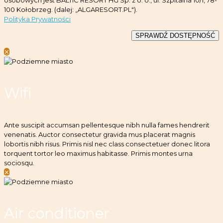
100 Kołobrzeg. (dalej: „ALGARESORT.PL").
Polityka Prywatności
✕
Wifi
Ante suscipit accumsan pellentesque nibh nulla fames hendrerit
venenatis. Auctor consectetur gravida mus placerat magnis
lobortis nibh risus. Primis nisl nec class consectetuer donec litora
torquent tortor leo maximus habitasse. Primis montes urna
sociosqu.
✕
Air conditioner